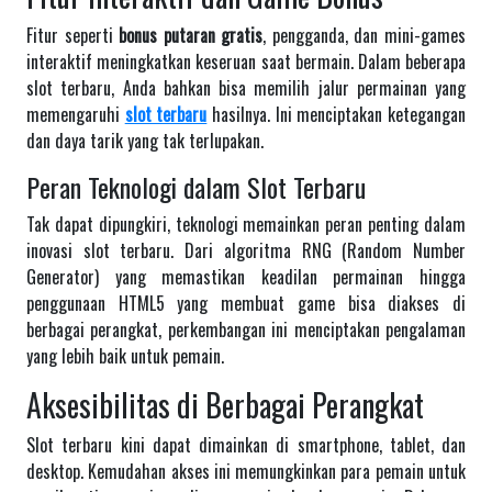
Fitur seperti
bonus putaran gratis
, pengganda, dan mini-games
interaktif meningkatkan keseruan saat bermain. Dalam beberapa
slot terbaru, Anda bahkan bisa memilih jalur permainan yang
memengaruhi
slot terbaru
hasilnya. Ini menciptakan ketegangan
dan daya tarik yang tak terlupakan.
Peran Teknologi dalam Slot Terbaru
Tak dapat dipungkiri, teknologi memainkan peran penting dalam
inovasi slot terbaru. Dari algoritma RNG (Random Number
Generator) yang memastikan keadilan permainan hingga
penggunaan HTML5 yang membuat game bisa diakses di
berbagai perangkat, perkembangan ini menciptakan pengalaman
yang lebih baik untuk pemain.
Aksesibilitas di Berbagai Perangkat
Slot terbaru kini dapat dimainkan di smartphone, tablet, dan
desktop. Kemudahan akses ini memungkinkan para pemain untuk