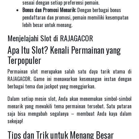
sesuai dengan setiap preferensi pemain.
Bonus dan Promosi Menarik:
Dengan berbagai bonus
pendaftaran dan promosi, pemain memiliki kesempatan
lebih besar untuk menang.
Menjelajahi Slot di RAJAGACOR
Apa Itu Slot? Kenali Permainan yang
Terpopuler
Permainan slot merupakan salah satu daya tarik utama di
RAJAGACOR. Game ini menawarkan kesenangan instan dengan
berbagai tema dan jackpot yang menggiurkan.
Dalam setiap mesin slot, Anda akan menemukan simbol-simbol
menarik yang mewakili tema permainan tersebut. Satu putaran
saja bisa mengubah segalanya – membuat Anda kaya dalam
sekejap!
Tips dan Trik untuk Menang Besar