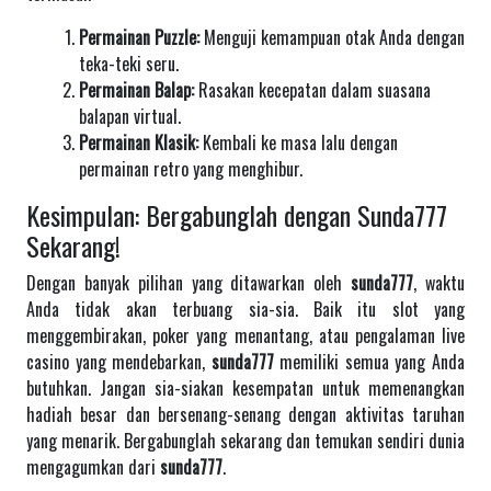
Permainan Puzzle:
Menguji kemampuan otak Anda dengan
teka-teki seru.
Permainan Balap:
Rasakan kecepatan dalam suasana
balapan virtual.
Permainan Klasik:
Kembali ke masa lalu dengan
permainan retro yang menghibur.
Kesimpulan: Bergabunglah dengan Sunda777
Sekarang!
Dengan banyak pilihan yang ditawarkan oleh
sunda777
, waktu
Anda tidak akan terbuang sia-sia. Baik itu slot yang
menggembirakan, poker yang menantang, atau pengalaman live
casino yang mendebarkan,
sunda777
memiliki semua yang Anda
butuhkan. Jangan sia-siakan kesempatan untuk memenangkan
hadiah besar dan bersenang-senang dengan aktivitas taruhan
yang menarik. Bergabunglah sekarang dan temukan sendiri dunia
mengagumkan dari
sunda777
.