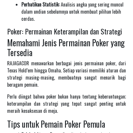
Perhatikan Statistik:
Analisis angka yang sering muncul
dalam undian sebelumnya untuk membuat pilihan lebih
cerdas.
Poker: Permainan Keterampilan dan Strategi
Memahami Jenis Permainan Poker yang
Tersedia
RAJAGACOR menawarkan berbagai jenis permainan poker, dari
Texas Hold’em hingga Omaha. Setiap variasi memiliki aturan dan
strategi masing-masing, membuatnya sangat menarik bagi
beragam pemain.
Perlu diingat bahwa poker bukan hanya tentang keberuntungan;
keterampilan dan strategi yang tepat sangat penting untuk
meraih kesuksesan di meja.
Tips untuk Pemain Poker Pemula