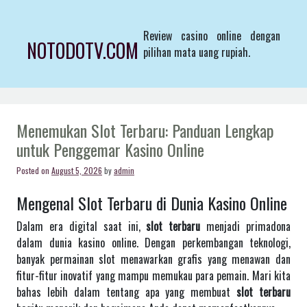
Skip
to
Review casino online dengan
content
NOTODOTV.COM
pilihan mata uang rupiah.
Menemukan Slot Terbaru: Panduan Lengkap
untuk Penggemar Kasino Online
Posted on
August 5, 2026
by
admin
Mengenal Slot Terbaru di Dunia Kasino Online
Dalam era digital saat ini,
slot terbaru
menjadi primadona
dalam dunia kasino online. Dengan perkembangan teknologi,
banyak permainan slot menawarkan grafis yang menawan dan
fitur-fitur inovatif yang mampu memukau para pemain. Mari kita
bahas lebih dalam tentang apa yang membuat
slot terbaru