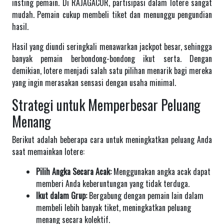
insting pemain. Di RAJAGACOR, partisipasi dalam lotere sangat
mudah. Pemain cukup membeli tiket dan menunggu pengundian
hasil.
Hasil yang diundi seringkali menawarkan jackpot besar, sehingga
banyak pemain berbondong-bondong ikut serta. Dengan
demikian, lotere menjadi salah satu pilihan menarik bagi mereka
yang ingin merasakan sensasi dengan usaha minimal.
Strategi untuk Memperbesar Peluang
Menang
Berikut adalah beberapa cara untuk meningkatkan peluang Anda
saat memainkan lotere:
Pilih Angka Secara Acak:
Menggunakan angka acak dapat
memberi Anda keberuntungan yang tidak terduga.
Ikut dalam Grup:
Bergabung dengan pemain lain dalam
membeli lebih banyak tiket, meningkatkan peluang
menang secara kolektif.