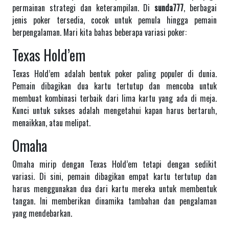
permainan strategi dan keterampilan. Di
sunda777
, berbagai
jenis poker tersedia, cocok untuk pemula hingga pemain
berpengalaman. Mari kita bahas beberapa variasi poker:
Texas Hold’em
Texas Hold’em adalah bentuk poker paling populer di dunia.
Pemain dibagikan dua kartu tertutup dan mencoba untuk
membuat kombinasi terbaik dari lima kartu yang ada di meja.
Kunci untuk sukses adalah mengetahui kapan harus bertaruh,
menaikkan, atau melipat.
Omaha
Omaha mirip dengan Texas Hold’em tetapi dengan sedikit
variasi. Di sini, pemain dibagikan empat kartu tertutup dan
harus menggunakan dua dari kartu mereka untuk membentuk
tangan. Ini memberikan dinamika tambahan dan pengalaman
yang mendebarkan.