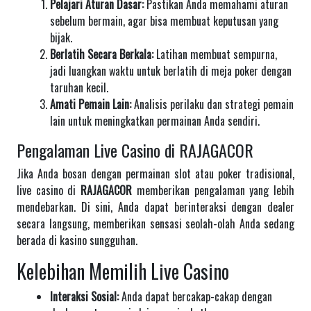
Pelajari Aturan Dasar:
Pastikan Anda memahami aturan
sebelum bermain, agar bisa membuat keputusan yang
bijak.
Berlatih Secara Berkala:
Latihan membuat sempurna,
jadi luangkan waktu untuk berlatih di meja poker dengan
taruhan kecil.
Amati Pemain Lain:
Analisis perilaku dan strategi pemain
lain untuk meningkatkan permainan Anda sendiri.
Pengalaman Live Casino di RAJAGACOR
Jika Anda bosan dengan permainan slot atau poker tradisional,
live casino di
RAJAGACOR
memberikan pengalaman yang lebih
mendebarkan. Di sini, Anda dapat berinteraksi dengan dealer
secara langsung, memberikan sensasi seolah-olah Anda sedang
berada di kasino sungguhan.
Kelebihan Memilih Live Casino
Interaksi Sosial:
Anda dapat bercakap-cakap dengan