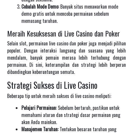
Cobalah Mode Demo:
Banyak situs menawarkan mode
demo gratis untuk mencoba permainan sebelum
memasang taruhan.
Meraih Kesuksesan di Live Casino dan Poker
Selain slot, permainan live casino dan poker juga menjadi pilihan
populer. Dengan interaksi langsung dan suasana yang lebih
mendalam, banyak pemain merasa lebih terhubung dengan
permainan. Di sini, keterampilan dan strategi lebih berperan
dibandingkan keberuntungan semata.
Strategi Sukses di Live Casino
Beberapa tip untuk meraih sukses di live casino meliputi:
Pelajari Permainan:
Sebelum bertaruh, pastikan untuk
memahami aturan dan strategi dasar permainan yang
akan Anda mainkan.
Manajemen Taruhan:
Tentukan besaran taruhan yang