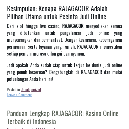
Kesimpulan: Kenapa RAJAGACOR Adalah
Pilihan Utama untuk Pecinta Judi Online
Dari slot hingga live casino,
RAJAGACOR
menyediakan semua
yang dibutuhkan untuk pengalaman judi online yang
menyenangkan dan bermanfaat. Dengan keamanan, keberagaman
permainan, serta layanan yang ramah, RAJAGACOR memastikan
setiap pemain merasa dihargai dan nyaman.
Jadi apakah Anda sudah siap untuk terjun ke dunia judi online
yang penuh keseruan? Bergabunglah di RAJAGACOR dan mulai
petualangan Anda hari ini!
Posted in
Uncategorized
on
Leave a Comment
Menyelami
Dunia
RAJAGACOR:
Panduan Lengkap RAJAGACOR: Kasino Online
Slot,
Terbaik di Indonesia
Poker,
dan