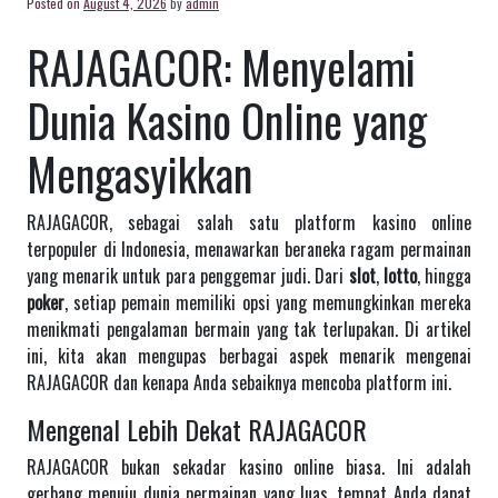
Posted on
August 4, 2026
by
admin
Lebih
Banyak
RAJAGACOR: Menyelami
Lagi
Dunia Kasino Online yang
Mengasyikkan
RAJAGACOR, sebagai salah satu platform kasino online
terpopuler di Indonesia, menawarkan beraneka ragam permainan
yang menarik untuk para penggemar judi. Dari
slot
,
lotto
, hingga
poker
, setiap pemain memiliki opsi yang memungkinkan mereka
menikmati pengalaman bermain yang tak terlupakan. Di artikel
ini, kita akan mengupas berbagai aspek menarik mengenai
RAJAGACOR dan kenapa Anda sebaiknya mencoba platform ini.
Mengenal Lebih Dekat RAJAGACOR
RAJAGACOR bukan sekadar kasino online biasa. Ini adalah
gerbang menuju dunia permainan yang luas, tempat Anda dapat