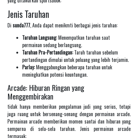
yang ditawarkan sportsbook:
Jenis Taruhan
Di
sunda777
, Anda dapat menikmti berbagai jenis taruhan:
Taruhan Langsung:
Menempatkan taruhan saat
permainan sedang berlangsung.
Taruhan Pra-Pertandingan:
Taruh taruhan sebelum
pertandingan dimulai untuk peluang yang lebih terjamin.
Parlay:
Menggabungkan beberapa taruhan untuk
meningkatkan potensi keuntungan.
Arcade: Hiburan Ringan yang
Menggembirakan
tidak hanya memberikan pengalaman judi yang serius, tetapi
juga ruang untuk bersenang-senang dengan permainan arcade.
Permainan arcade memberikan momen santai dan hiburan yang
sempurna di sela-sela taruhan. Jenis permainan arcade
termasuk: