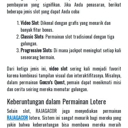
pembayaran yang signifikan. Jika Anda penasaran, berikut
beberapa jenis slot yang dapat Anda coba:
Video Slot
: Dikenal dengan grafis yang menarik dan
banyak fitur bonus.
Classic Slots
: Permainan slot tradisional dengan tiga
gulungan.
Progressive Slots
: Di mana jackpot meningkat setiap kali
seseorang bermain.
Dari ketiga jenis ini,
video slot
sering kali menjadi favorit
karena kombinasi tampilan visual dan interaktifitasnya. Misalnya,
dalam permainan
Gonzo’s Quest
, pemain dapat menikmati misi
dan cerita seiring mereka memutar gulungan.
Keberuntungan dalam Permainan Lotere
Selain slot, RAJAGACOR juga menyediakan permainan
RAJAGACOR
lotere. Sistem ini sangat menarik bagi mereka yang
yakin bahwa keberuntungan bisa membawa mereka meraih