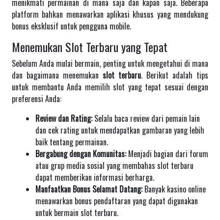
menikmati permainan di mana saja dan kapan saja. Beberapa
platform bahkan menawarkan aplikasi khusus yang mendukung
bonus eksklusif untuk pengguna mobile.
Menemukan Slot Terbaru yang Tepat
Sebelum Anda mulai bermain, penting untuk mengetahui di mana
dan bagaimana menemukan
slot terbaru
. Berikut adalah tips
untuk membantu Anda memilih slot yang tepat sesuai dengan
preferensi Anda:
Review dan Rating:
Selalu baca review dari pemain lain
dan cek rating untuk mendapatkan gambaran yang lebih
baik tentang permainan.
Bergabung dengan Komunitas:
Menjadi bagian dari forum
atau grup media sosial yang membahas slot terbaru
dapat memberikan informasi berharga.
Manfaatkan Bonus Selamat Datang:
Banyak kasino online
menawarkan bonus pendaftaran yang dapat digunakan
untuk bermain slot terbaru.