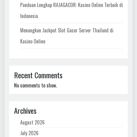
Panduan Lengkap RAJAGACOR: Kasino Online Terbaik di
Indonesia
Menangkan Jackpot Slot Gacor Server Thailand di
Kasino Online
Recent Comments
No comments to show.
Archives
August 2026
July 2026