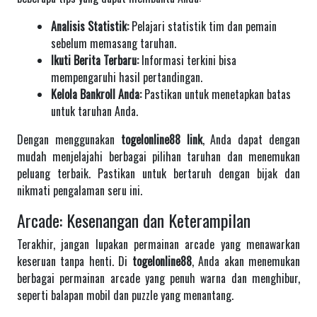
Analisis Statistik:
Pelajari statistik tim dan pemain
sebelum memasang taruhan.
Ikuti Berita Terbaru:
Informasi terkini bisa
mempengaruhi hasil pertandingan.
Kelola Bankroll Anda:
Pastikan untuk menetapkan batas
untuk taruhan Anda.
Dengan menggunakan
togelonline88 link
, Anda dapat dengan
mudah menjelajahi berbagai pilihan taruhan dan menemukan
peluang terbaik. Pastikan untuk bertaruh dengan bijak dan
nikmati pengalaman seru ini.
Arcade: Kesenangan dan Keterampilan
Terakhir, jangan lupakan permainan arcade yang menawarkan
keseruan tanpa henti. Di
togelonline88
, Anda akan menemukan
berbagai permainan arcade yang penuh warna dan menghibur,
seperti balapan mobil dan puzzle yang menantang.