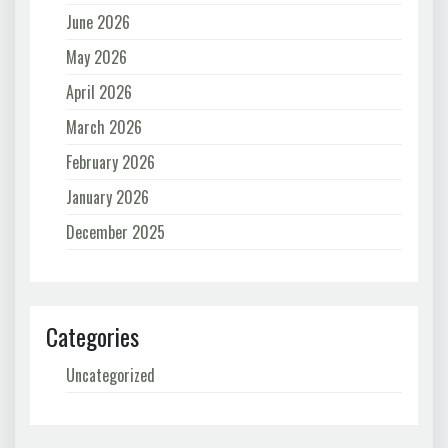
June 2026
May 2026
April 2026
March 2026
February 2026
January 2026
December 2025
Categories
Uncategorized