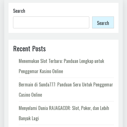
untuk
Pemain
Search
Online
Search
Recent Posts
Menemukan Slot Terbaru: Panduan Lengkap untuk
Penggemar Kasino Online
Bermain di Sunda777: Panduan Seru Untuk Penggemar
Casino Online
Menyelami Dunia RAJAGACOR: Slot, Poker, dan Lebih
Banyak Lagi