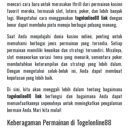
mencari cara baru untuk merasakan thrill dari permainan kasino
favorit mereka, termasuk slot, lotere, poker, dan lebih banyak
lagi. Mengetahui cara menggunakan
togelonline88 link
dengan
benar dapat membuka pintu menuju berbagai peluang menang.
Saat Anda menjelajahi dunia kasino online, penting untuk
memahami berbagai jenis permainan yang tersedia. Setiap
permainan memiliki keunikan dan strategi tersendiri. Misalnya,
slot menawarkan variasi tema yang menarik, sementara poker
membutuhkan keterampilan dan strategi yang lebih dalam.
Dengan mengetahui seluk-beluk ini, Anda dapat membuat
keputusan yang lebih baik.
Di sini, kita akan menggali lebih dalam tentang bagaimana
togelonline88 link
berfungsi dan bagaimana Anda dapat
memanfaatkannya sepenuhnya untuk meningkatkan pengalaman
bermain Anda. Mari kita mulai!
Keberagaman Permainan di Togelonline88