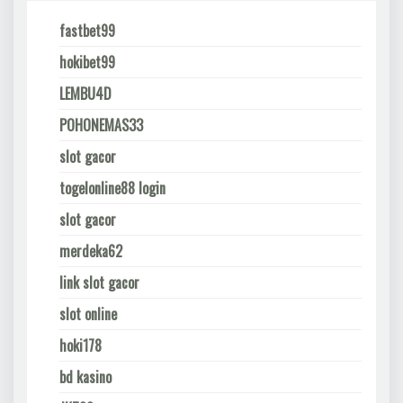
fastbet99
hokibet99
LEMBU4D
POHONEMAS33
slot gacor
togelonline88 login
slot gacor
merdeka62
link slot gacor
slot online
hoki178
bd kasino