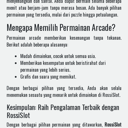
menyenangkan dan santai. Anda dapat bermain selama beberapa
menit atau berjam-jam tanpa merasa bosan. Ada banyak pilihan
permainan yang tersedia, mulai dari puzzle hingga petualangan.
Mengapa Memilih Permainan Arcade?
Permainan arcade memberikan kesenangan tanpa tekanan.
Berikut adalah beberapa alasannya:
Mudah dimainkan, cocok untuk semua usia.
Memberikan kesempatan untuk beristirahat dari
permainan yang lebih serius.
Grafis dan suara yang memikat.
Dengan berbagai pilihan yang tersedia, Anda akan selalu
menemukan sesuatu yang menarik untuk dimainkan di RossiSlot.
Kesimpulan: Raih Pengalaman Terbaik dengan
RossiSlot
Dengan berbagai pilihan permainan yang ditawarkan,
RossiSlot