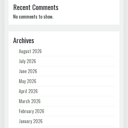
Recent Comments
No comments to show.
Archives
August 2026
July 2026
June 2026
May 2026
April 2026
March 2026
February 2026
January 2026