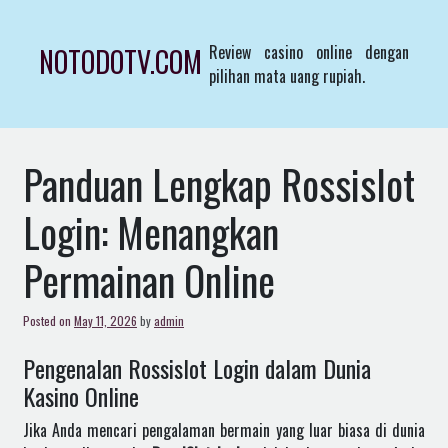
Skip
to
Review casino online dengan
NOTODOTV.COM
content
pilihan mata uang rupiah.
Panduan Lengkap Rossislot
Login: Menangkan
Permainan Online
Posted on
May 11, 2026
by
admin
Pengenalan Rossislot Login dalam Dunia
Kasino Online
Jika Anda mencari pengalaman bermain yang luar biasa di dunia