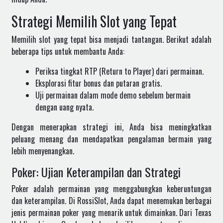
Strategi Memilih Slot yang Tepat
Memilih slot yang tepat bisa menjadi tantangan. Berikut adalah
beberapa tips untuk membantu Anda:
Periksa tingkat RTP (Return to Player) dari permainan.
Eksplorasi fitur bonus dan putaran gratis.
Uji permainan dalam mode demo sebelum bermain
dengan uang nyata.
Dengan menerapkan strategi ini, Anda bisa meningkatkan
peluang menang dan mendapatkan pengalaman bermain yang
lebih menyenangkan.
Poker: Ujian Keterampilan dan Strategi
Poker adalah permainan yang menggabungkan keberuntungan
dan keterampilan. Di RossiSlot, Anda dapat menemukan berbagai
jenis permainan poker yang menarik untuk dimainkan. Dari Texas