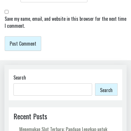
Save my name, email, and website in this browser for the next time
I comment.
Search
Search
Recent Posts
Menemukan Slot Terbaru: Panduan Lengkap untuk