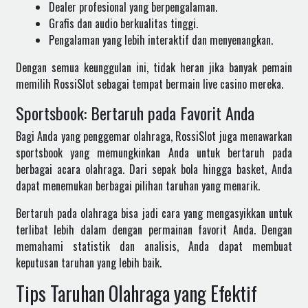
Dealer profesional yang berpengalaman.
Grafis dan audio berkualitas tinggi.
Pengalaman yang lebih interaktif dan menyenangkan.
Dengan semua keunggulan ini, tidak heran jika banyak pemain
memilih RossiSlot sebagai tempat bermain live casino mereka.
Sportsbook: Bertaruh pada Favorit Anda
Bagi Anda yang penggemar olahraga, RossiSlot juga menawarkan
sportsbook yang memungkinkan Anda untuk bertaruh pada
berbagai acara olahraga. Dari sepak bola hingga basket, Anda
dapat menemukan berbagai pilihan taruhan yang menarik.
Bertaruh pada olahraga bisa jadi cara yang mengasyikkan untuk
terlibat lebih dalam dengan permainan favorit Anda. Dengan
memahami statistik dan analisis, Anda dapat membuat
keputusan taruhan yang lebih baik.
Tips Taruhan Olahraga yang Efektif