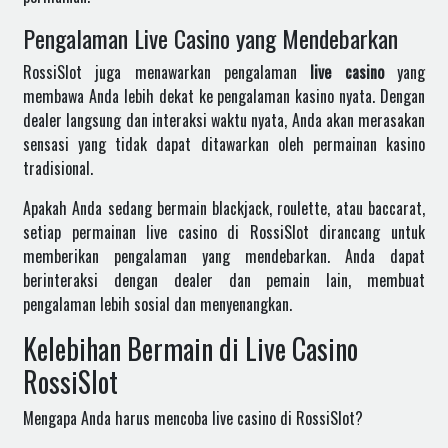
Pengalaman Live Casino yang Mendebarkan
RossiSlot juga menawarkan pengalaman
live casino
yang
membawa Anda lebih dekat ke pengalaman kasino nyata. Dengan
dealer langsung dan interaksi waktu nyata, Anda akan merasakan
sensasi yang tidak dapat ditawarkan oleh permainan kasino
tradisional.
Apakah Anda sedang bermain blackjack, roulette, atau baccarat,
setiap permainan live casino di RossiSlot dirancang untuk
memberikan pengalaman yang mendebarkan. Anda dapat
berinteraksi dengan dealer dan pemain lain, membuat
pengalaman lebih sosial dan menyenangkan.
Kelebihan Bermain di Live Casino
RossiSlot
Mengapa Anda harus mencoba live casino di RossiSlot?